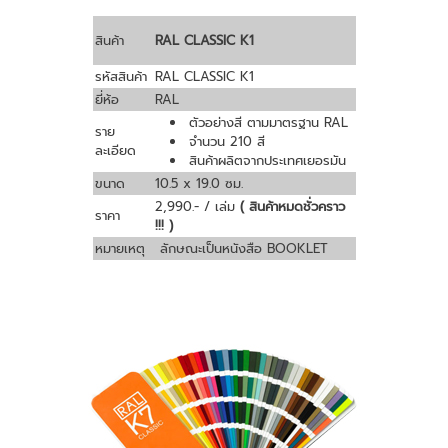
สินค้า
RAL CLASSIC K1
รหัสสินค้า
RAL CLASSIC K1
ยี่ห้อ
RAL
ตัวอย่างสี ตามมาตรฐาน RAL
ราย
จำนวน 210 สี
ละเอียด
สินค้าผลิตจากประเทศเยอรมัน
ขนาด
10.5 x 19.0 ซม.
2,990.- / เล่ม
( สินค้าหมดชั่วคราว
ราคา
!!! )
หมายเหตุ
ลักษณะเป็นหนังสือ BOOKLET