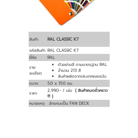
สินค้า
RAL CLASSIC K7
รหัสสินค้า
RAL CLASSIC K7
ยี่ห้อ
RAL
ตัวอย่างสี ตามมาตรฐาน RAL
ราย
จำนวน 213 สี
ละเอียด
สินค้าผลิตจากประเทศเยอรมัน
ขนาด
5.0 x 15.0 ซม.
2,990.- / เล่ม
( สินค้าหมดชั่วคราว
ราคา
!!! )
หมายเหตุ
ลักษณะเป็น FAN DECK