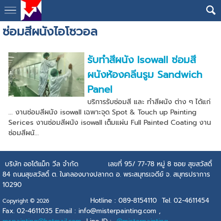
ซ่อมสีผนังไอโซวอล
รับทำสีผนัง Isowall ซ่อมสี
ผนังห้องคลีนรูม Sandwich
Panel
บริการรับซ่อมสี และ ทำสีผนัง ต่าง ๆ ได้แก่
... งานซ่อมสีผนัง isowall เฉพาะจุด Spot & Touch up Painting
Serices งานซ่อมสีผนัง isowall เต็มแผ่น Full Painted Coating งาน
ซ่อมสีผนั...
บริษัท ออโต้แม็ก วีล จำกัด เลขที่ 95/ 77-78 หมู่ 8 ซอย สุขสวัสดิ์
84 ถนนสุขสวัสดิ์ ต. ในคลองบางปลากด อ. พระสมุทรเจดีย์ จ. สมุทรปราการ
10290
Hotline : 089-8154110 Tel. 02-4611454
Copyright © 2026
Fax. 02-4611035 Email : info@misterpainting.com ,